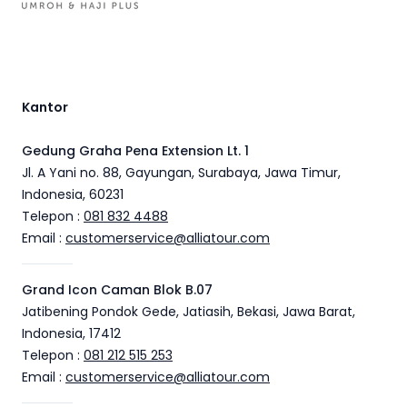
Kantor
Gedung Graha Pena Extension Lt. 1
Jl. A Yani no. 88, Gayungan, Surabaya, Jawa Timur,
Indonesia, 60231
Telepon :
081 832 4488
Email :
customerservice@alliatour.com
Grand Icon Caman Blok B.07
Jatibening Pondok Gede, Jatiasih, Bekasi, Jawa Barat,
Indonesia, 17412
Telepon :
081 212 515 253
Email :
customerservice@alliatour.com