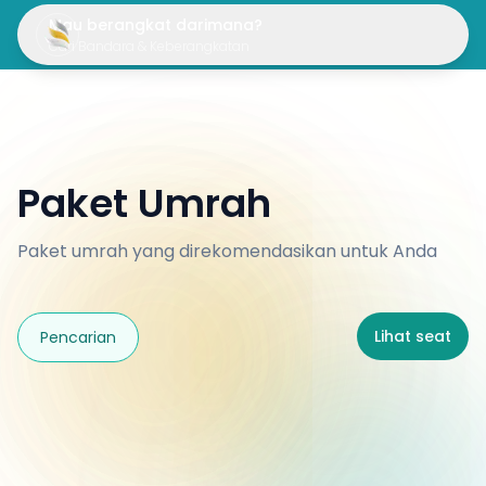
Mau berangkat darimana?
Cari Bandara & Keberangkatan
Paket Umrah
Paket umrah yang direkomendasikan untuk Anda
Lihat seat
Pencarian